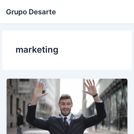
Ir
Grupo Desarte
al
contenido
marketing