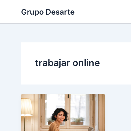
Ir
Grupo Desarte
al
contenido
trabajar online