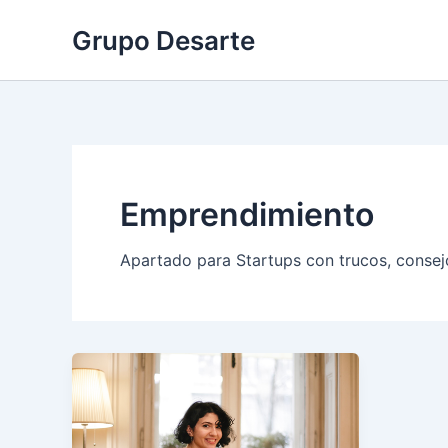
Ir
Grupo Desarte
al
contenido
Emprendimiento
Apartado para Startups con trucos, conse