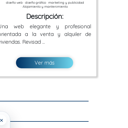
diseño web ·
diseño gráfico
marketing y publicidad
·
Alojamiento y mantenimiento
Descripción:
Una web elegante y profesional
orientada a la venta y alquiler de
viviendas. Revisad ...
Ver más
×