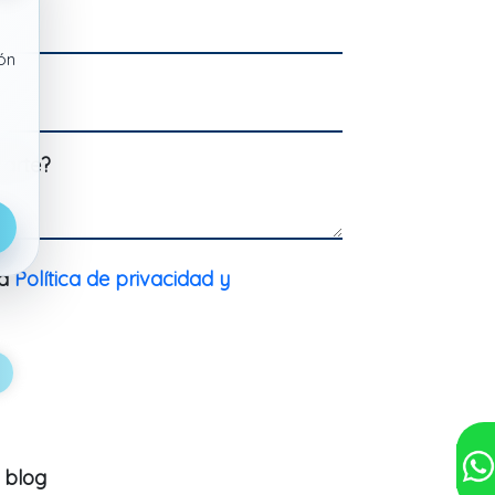
ón
arte?
la
Política de privacidad y
u blog