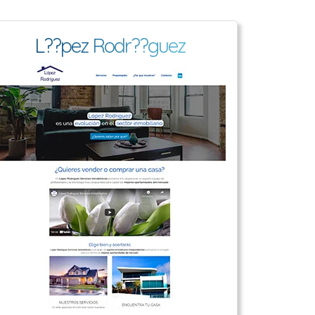
L??pez Rodr??guez