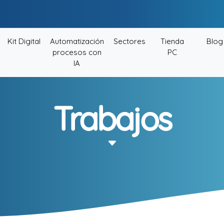
Kit Digital
Automatización
Sectores
Tienda
Blog
procesos con
PC
IA
Trabajos