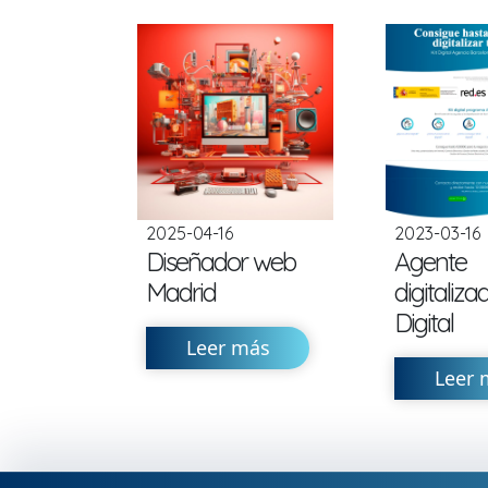
2025-04-16
2023-03-16
Diseñador web
Agente
Madrid
digitalizad
Digital
Leer más
Leer 