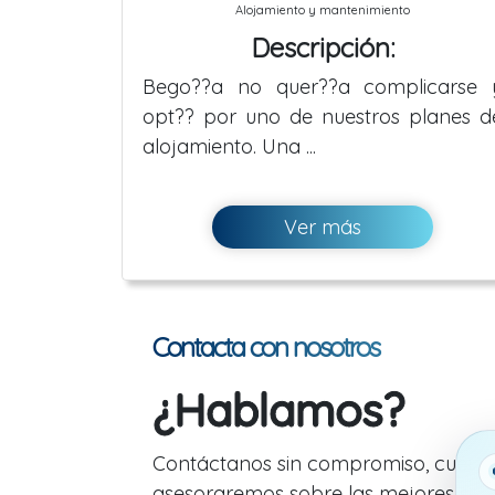
Alojamiento y mantenimiento
Descripción:
Bego??a no quer??a complicarse 
opt?? por uno de nuestros planes d
alojamiento. Una ...
Ver más
Contacta con nosotros
¿Hablamos?
Contáctanos sin compromiso, cuénta
asesoraremos sobre las mejores soluc