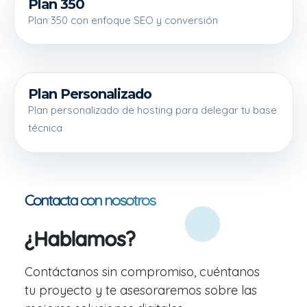
Plan 350
350 €
Plan 350 con enfoque SEO y conversión
Plan Personalizado
500 €
Plan personalizado de hosting para delegar tu base
técnica
Contacta con nosotros
¿Hablamos?
Contáctanos sin compromiso, cuéntanos
tu proyecto y te asesoraremos sobre las