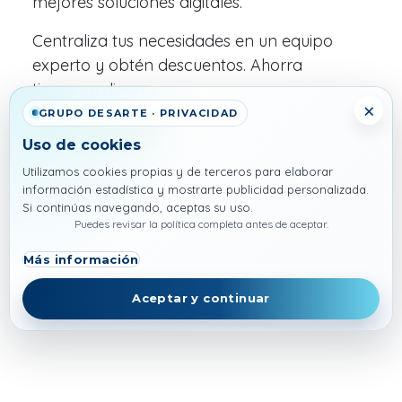
mejores soluciones digitales.
Centraliza tus necesidades en un equipo
experto y obtén descuentos. Ahorra
tiempo y dinero
×
GRUPO DESARTE · PRIVACIDAD
+34 682 375 676
Uso de cookies
Utilizamos cookies propias y de terceros para elaborar
información estadística y mostrarte publicidad personalizada.
Si continúas navegando, aceptas su uso.
Puedes revisar la política completa antes de aceptar.
Más información
Aceptar y continuar