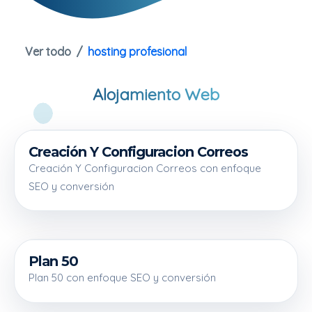
Ver todo
hosting profesional
Alojamiento Web
Creación Y Configuracion Correos
200 €
Creación Y Configuracion Correos con enfoque
SEO y conversión
Plan 50
50 €
Plan 50 con enfoque SEO y conversión