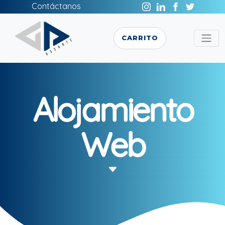
Contáctanos
CARRITO
Alojamiento
Web