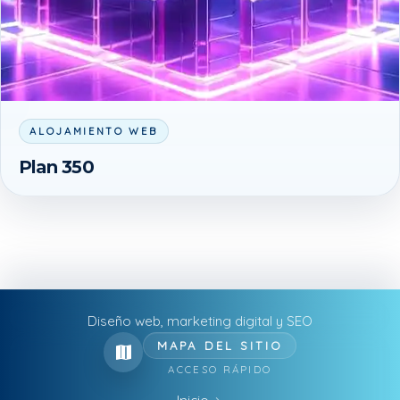
ALOJAMIENTO WEB
Plan 350
Diseño web, marketing digital y SEO
MAPA DEL SITIO
ACCESO RÁPIDO