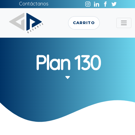
Contáctanos
CARRITO
Plan 130