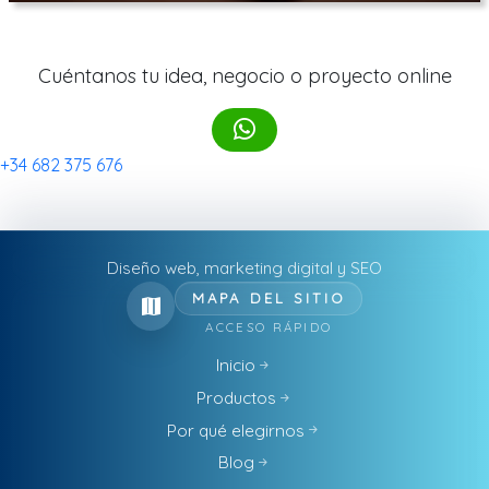
Cuéntanos tu idea, negocio o proyecto online
+34 682 375 676
Diseño web, marketing digital y SEO
MAPA DEL SITIO
ACCESO RÁPIDO
Inicio
Productos
Por qué elegirnos
Blog