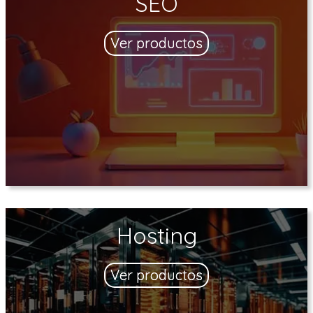
SEO
Ver productos
Hosting
Ver productos