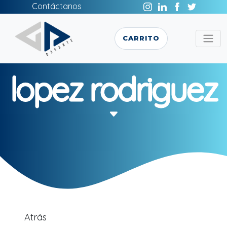
Contáctanos
CARRITO
lopez rodriguez
Atrás