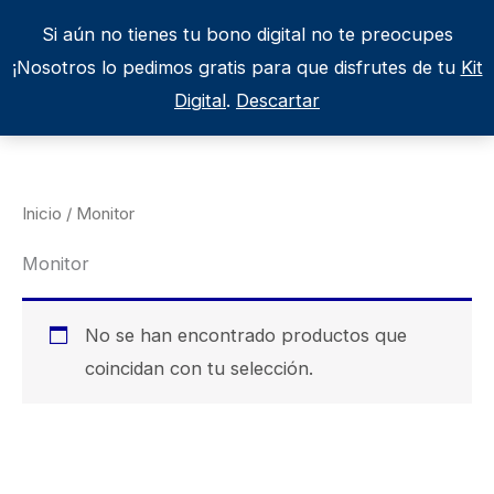
Ir
Si aún no tienes tu bono digital no te preocupes
al
¡Nosotros lo pedimos gratis para que disfrutes de tu
Kit
contenido
Digital
.
Descartar
Inicio
/ Monitor
Monitor
No se han encontrado productos que
coincidan con tu selección.