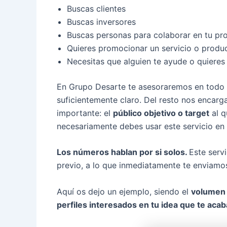
Buscas clientes
Buscas inversores
Buscas personas para colaborar en tu pr
Quieres promocionar un servicio o produ
Necesitas que alguien te ayude o quieres
En Grupo Desarte te asesoraremos en tod
suficientemente claro. Del resto nos encar
importante: el
público objetivo o target
al q
necesariamente debes usar este servicio en 
Los números hablan por si solos.
Este serv
previo, a lo que inmediatamente te enviamos
Aquí os dejo un ejemplo, siendo el
volumen 
perfiles interesados en tu idea que te aca