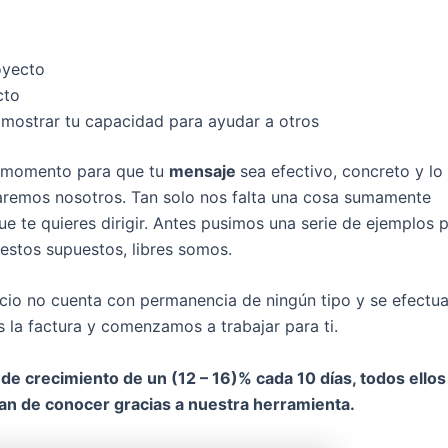
oyecto
cto
 mostrar tu capacidad para ayudar a otros
o momento para que tu
mensaje
sea efectivo, concreto y lo
garemos nosotros. Tan solo nos falta una cosa sumamente
ue te quieres dirigir. Antes pusimos una serie de ejemplos 
estos supuestos, libres somos.
icio no cuenta con permanencia de ningún tipo y se efectu
 la factura y comenzamos a trabajar para ti.
de crecimiento de un (12 – 16)% cada 10 días, todos ellos
ban de conocer gracias a nuestra herramienta.