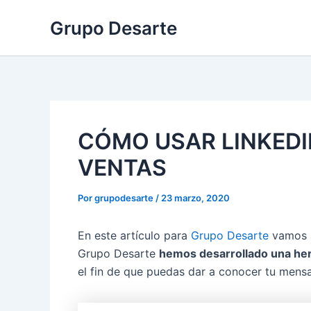
Ir
Grupo Desarte
al
contenido
CÓMO USAR LINKEDI
VENTAS
Por
grupodesarte
/
23 marzo, 2020
En este artículo para
Grupo Desarte
vamos a
Grupo Desarte
hemos desarrollado una herra
el fin de que puedas dar a conocer tu mensaj