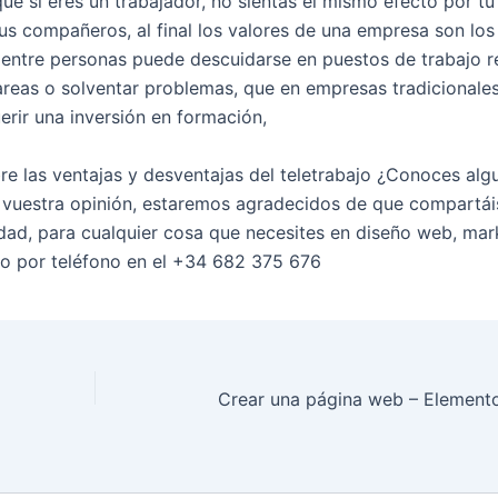
e si eres un trabajador, no sientas el mismo efecto por tu
us compañeros, al final los valores de una empresa son los
ón entre personas puede descuidarse en puestos de trabajo 
tareas o solventar problemas, que en empresas tradicionale
erir una inversión en formación,
re las ventajas y desventajas del teletrabajo ¿Conoces alg
vuestra opinión, estaremos agradecidos de que compartái
dad, para cualquier cosa que necesites en diseño web, mar
o por teléfono en el +34 682 375 676