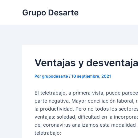
Ir
Grupo Desarte
al
contenido
Ventajas y desventaja
Por
grupodesarte
/
10 septiembre, 2021
El teletrabajo, a primera vista, puede parec
parte negativa. Mayor conciliación laboral,
la productividad. Pero no todos los sectores
ventajas: soledad, dificultad en la incorpora
del coronavirus analizamos esta modalidad l
teletrabajo: