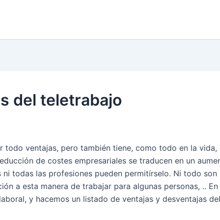
s del teletrabajo
er todo ventajas, pero también tiene, como todo en la vida,
 reducción de costes empresariales se traducen en un aume
 ni todas las profesiones pueden permitírselo. Ni todo son
ción a esta manera de trabajar para algunas personas, .. En 
aboral, y hacemos un listado de ventajas y desventajas de