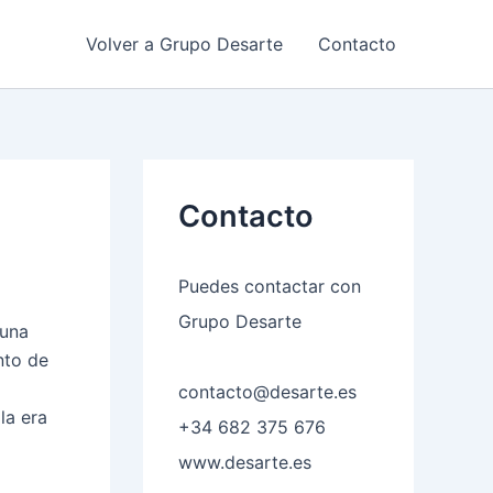
Volver a Grupo Desarte
Contacto
Contacto
Puedes contactar con
Grupo Desarte
 una
nto de
contacto@desarte.es
la era
+34 682 375 676
l
www.desarte.es