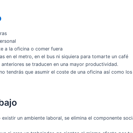
o
ras
personal
e a la oficina o comer fuera
s en el metro, en el bus ni siquiera para tomarte un café
 anteriores se traducen en una mayor productividad.
no tendrás que asumir el coste de una oficina así como los
bajo
 existir un ambiente laboral, se elimina el componente soci