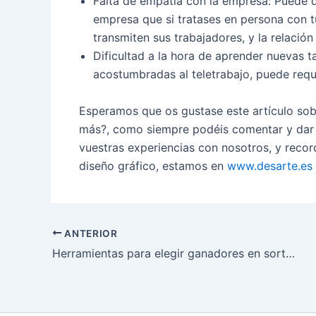
Falta de empatía con la empresa: Puede qu
empresa que si tratases en persona con t
transmiten sus trabajadores, y la relaci
Dificultad a la hora de aprender nuevas 
acostumbradas al teletrabajo, puede requ
Esperamos que os gustase este artículo sob
más?, como siempre podéis comentar y dar 
vuestras experiencias con nosotros, y recor
diseño gráfico, estamos en
www.desarte.es
ANTERIOR
Herramientas para elegir ganadores en sorteos de redes sociales en 2021