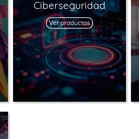
M
Ciberseguridad
Ver productos