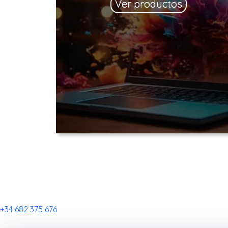
Ver productos
+34 682 375 676