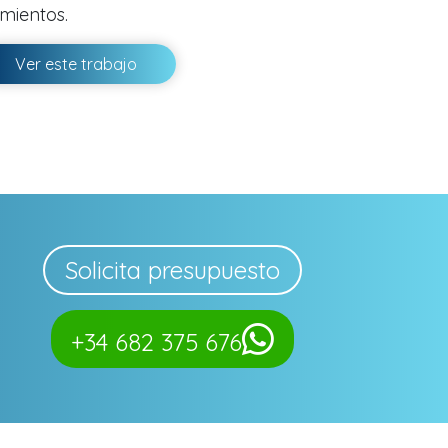
mientos.
Ver este trabajo
Solicita presupuesto
+34 682 375 676