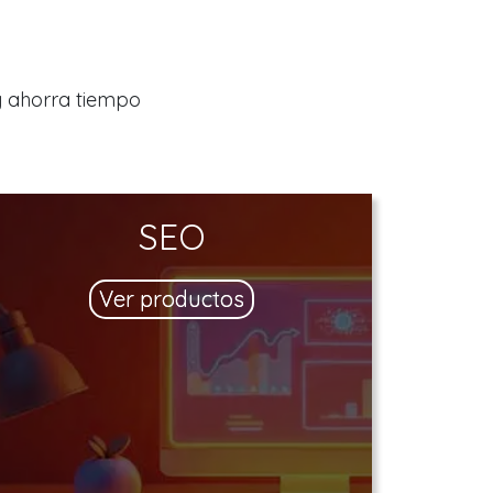
y ahorra tiempo
SEO
Ver productos