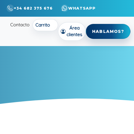
+34 682 375 676
WHATSAPP
Contacto
Carrito
Área
HABLAMOS?
clientes