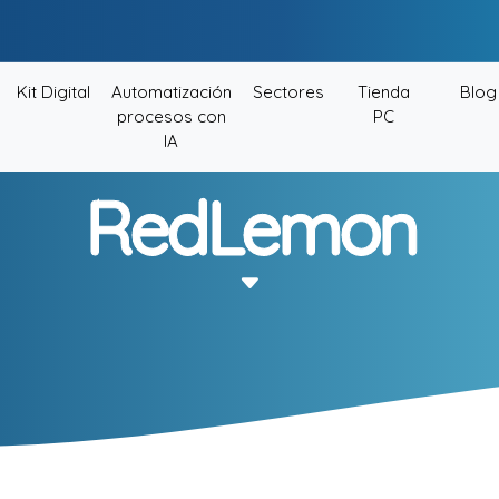
Kit Digital
Automatización
Sectores
Tienda
Blog
procesos con
PC
IA
RedLemon