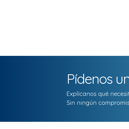
Pídenos un
Explícanos qué neces
Sin ningún compromi