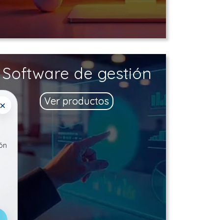
Software de gestión
Ver productos
×
ón