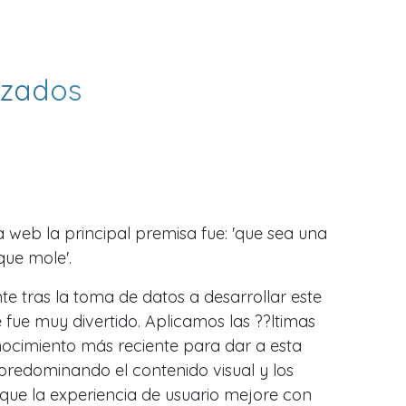
izados
a web la principal premisa fue: 'que sea una
que mole'.
 tras la toma de datos a desarrollar este
e fue muy divertido. Aplicamos las ??ltimas
nocimiento más reciente para dar a esta
predominando el contenido visual y los
que la experiencia de usuario mejore con