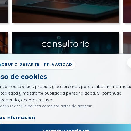
consultoría
Ver productos
GRUPO DESARTE · PRIVACIDAD
so de cookies
ilizamos cookies propias y de terceros para elaborar informaci
tadística y mostrarte publicidad personalizada. Si continúas
avegando, aceptas su uso.
edes revisar la política completa antes de aceptar.
ás información
Aceptar y continuar