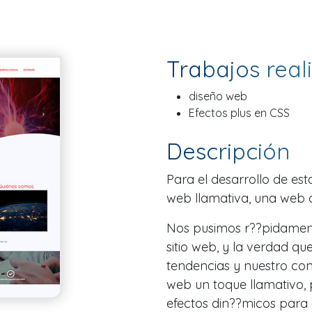
Trabajos real
diseño web
Efectos plus en CSS
Descripción
Para el desarrollo de est
web llamativa, una web 
Nos pusimos r??pidamente
sitio web, y la verdad qu
tendencias y nuestro co
web un toque llamativo, 
efectos din??micos para 