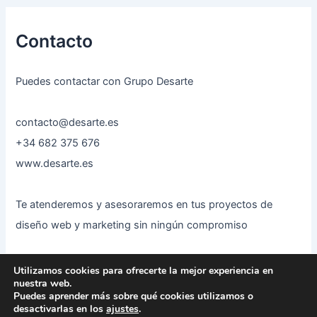
Contacto
Puedes contactar con Grupo Desarte
contacto@desarte.es
+34 682 375 676
www.desarte.es
Te atenderemos y asesoraremos en tus proyectos de
diseño web y marketing sin ningún compromiso
Utilizamos cookies para ofrecerte la mejor experiencia en
nuestra web.
Puedes aprender más sobre qué cookies utilizamos o
desactivarlas en los
ajustes
.
Todos los derechos © 2026 Grupo Desarte | Funciona gracias a