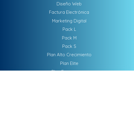
Diseño Web
Factura Electrónica
Marketing Digital
Pack L
Pack M
Pack S
Plan Alto Crecimiento
Plan Elite
Plan Empezamos
Plan Maximo Impacto
SEM - Publicidad
SEO
Software De Gestión
DATOS DE CONTACTO
ATENCIÓN DIRECTA
Teletrabajamos para cualquier parte del mundo