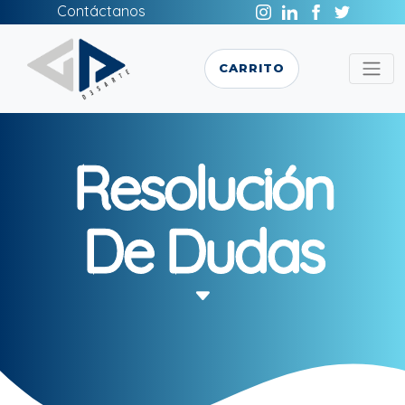
Contáctanos
CARRITO
Resolución
De Dudas