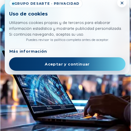
×
GRUPO DESARTE · PRIVACIDAD
Uso de cookies
Utilizamos cookies propias y de terceros para elaborar
información estadística y mostrarte publicidad personalizada.
Si continúas navegando, aceptas su uso.
Puedes revisar la política completa antes de aceptar.
Más información
Aceptar y continuar