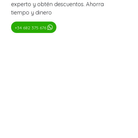
experto y obtén descuentos. Ahorra
tiempo y dinero
+34 682 375 676