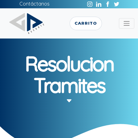
Contáctanos
CARRITO
Resolucion
Tramites