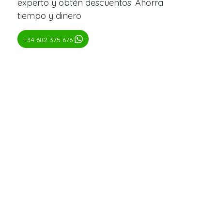
experto y obtén descuentos. Ahorra
tiempo y dinero
+34 682 375 676