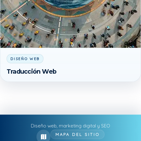
DISEÑO WEB
Traducción Web
Diseño web, marketing digital y SEO
MAPA DEL SITIO