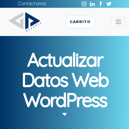
Contáctanos
CARRITO
Actualizar
Datos Web
WordPress