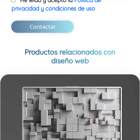
He leído y acepto la
Política de
privacidad y condiciones de uso
Contactar
Productos relacionados con
diseño web