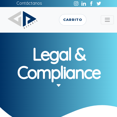
Contáctanos
CARRITO
Legal &
Compliance