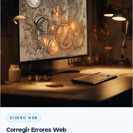
DISEÑO WEB
Corregir Errores Web