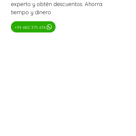
experto y obtén descuentos. Ahorra
tiempo y dinero
+34 682 375 676