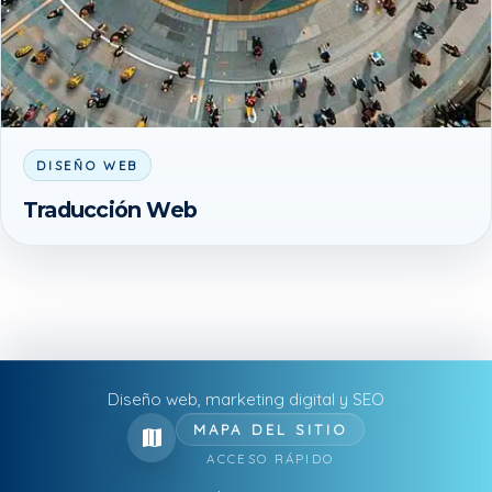
DISEÑO WEB
Traducción Web
Diseño web, marketing digital y SEO
MAPA DEL SITIO
ACCESO RÁPIDO