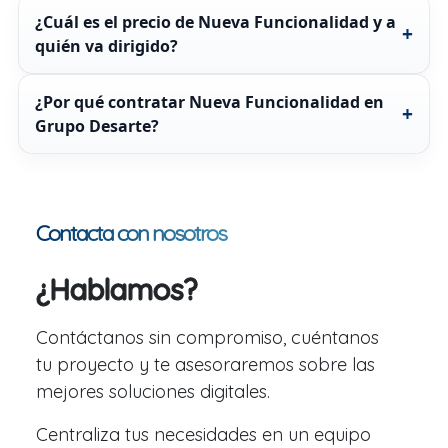
¿Cuál es el precio de Nueva Funcionalidad y a
quién va dirigido?
¿Por qué contratar Nueva Funcionalidad en
Grupo Desarte?
Contacta con nosotros
¿Hablamos?
Contáctanos sin compromiso, cuéntanos
tu proyecto y te asesoraremos sobre las
mejores soluciones digitales.
Centraliza tus necesidades en un equipo