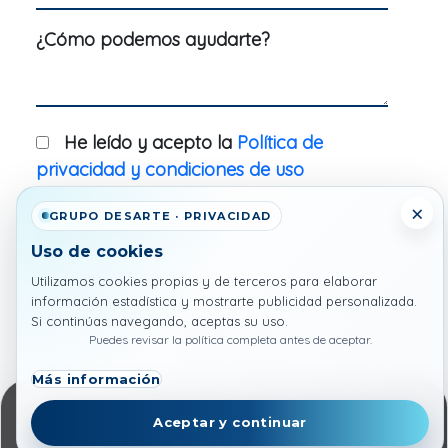
¿Cómo podemos ayudarte?
He leído y acepto la
Política de
privacidad y condiciones de uso
×
GRUPO DESARTE · PRIVACIDAD
Contactar
Uso de cookies
Utilizamos cookies propias y de terceros para elaborar
información estadística y mostrarte publicidad personalizada.
Productos relacionados con
Si continúas navegando, aceptas su uso.
diseño web
Puedes revisar la política completa antes de aceptar.
Más información
Aceptar y continuar