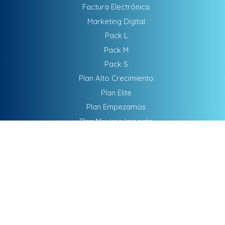
Factura Electrónica
Marketing Digital
Pack L
Pack M
Pack S
Plan Alto Crecimiento
Plan Elite
Plan Empezamos
Plan Maximo Impacto
SEM - Publicidad
SEO
Software De Gestión
DATOS DE CONTACTO
ATENCIÓN DIRECTA
Teletrabajamos para cualquier parte del mundo
WhatsApp