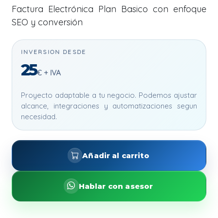
Factura Electrónica Plan Basico con enfoque
SEO y conversión
INVERSION DESDE
25
€ + IVA
Proyecto adaptable a tu negocio. Podemos ajustar
alcance, integraciones y automatizaciones segun
necesidad.
Añadir al carrito
Hablar con asesor