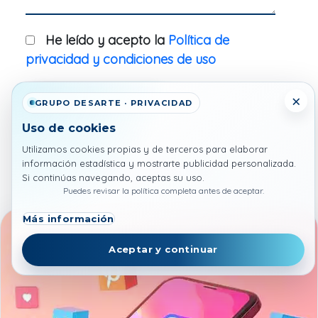
He leído y acepto la
Política de
privacidad y condiciones de uso
×
Contactar
GRUPO DESARTE · PRIVACIDAD
Uso de cookies
Utilizamos cookies propias y de terceros para elaborar
Productos relacionados con
información estadística y mostrarte publicidad personalizada.
marketing Digital
Si continúas navegando, aceptas su uso.
Puedes revisar la política completa antes de aceptar.
Más información
Aceptar y continuar