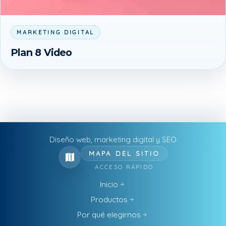
MARKETING DIGITAL
Plan 8 Video
Diseño web, marketing digital y SEO
MAPA DEL SITIO
ACCESO RÁPIDO
Inicio
Productos
Por qué elegirnos