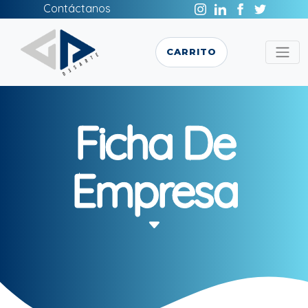
Contáctanos
CARRITO
Ficha De
Empresa