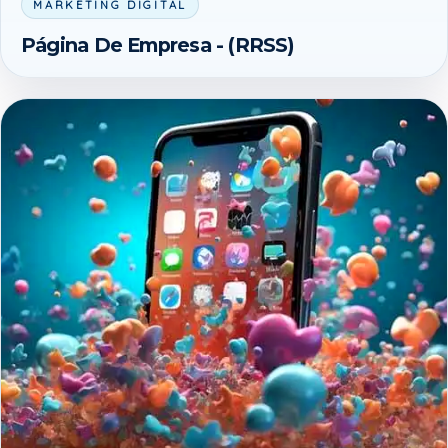
MARKETING DIGITAL
Página De Empresa - (RRSS)