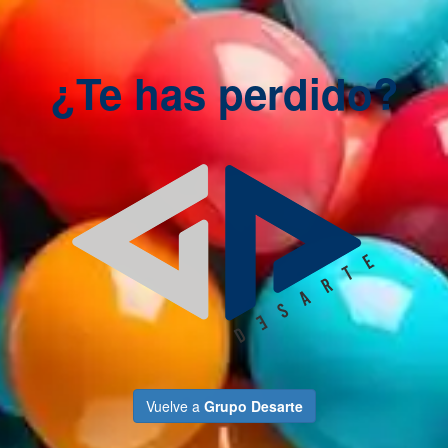
¿Te has perdido?
Vuelve a
Grupo Desarte