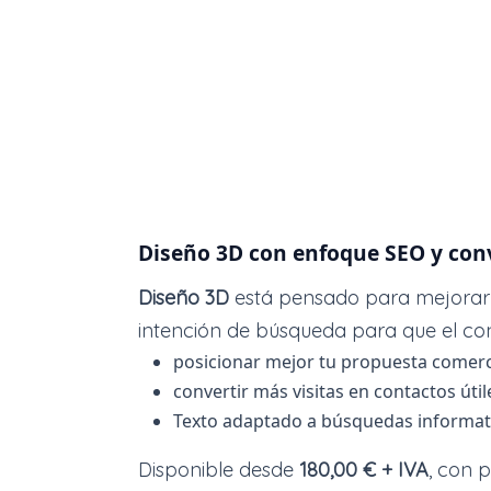
Diseño 3D con enfoque SEO y con
Diseño 3D
está pensado para mejorar tu
intención de búsqueda para que el con
posicionar mejor tu propuesta comerc
convertir más visitas en contactos útil
Texto adaptado a búsquedas informativ
Disponible desde
180,00 € + IVA
, con 