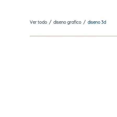
Ver todo
diseno grafico
diseno 3d