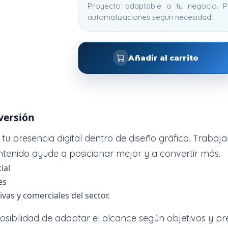
Proyecto adaptable a tu negocio. P
automatizaciones segun necesidad.
Añadir al carrito
versión
 presencia digital dentro de diseño gráfico. Trabajam
tenido ayude a posicionar mejor y a convertir más.
ial
es
as y comerciales del sector.
posibilidad de adaptar el alcance según objetivos y pr