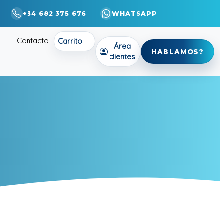
+34 682 375 676
WHATSAPP
Contacto
Carrito
Área
HABLAMOS?
clientes