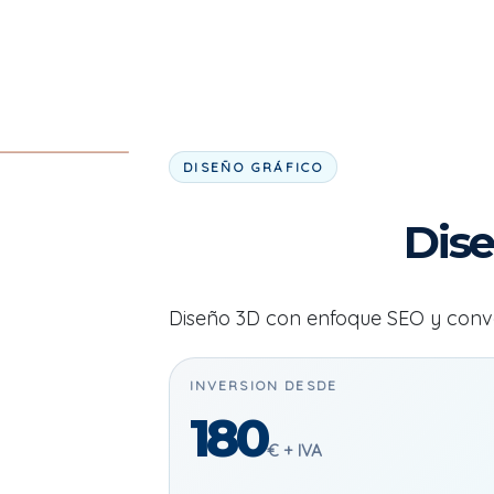
DISEÑO GRÁFICO
Dis
Diseño 3D con enfoque SEO y conv
INVERSION DESDE
180
€ + IVA