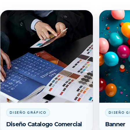
DISEÑO GRÁFICO
DISEÑO G
Diseño Catalogo Comercial
Banner