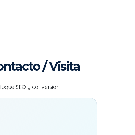
ntacto / Visita
nfoque SEO y conversión