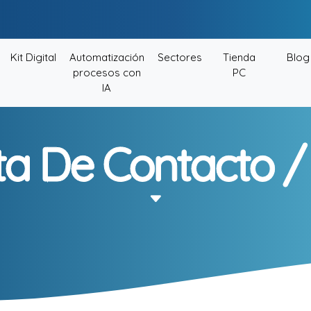
Kit Digital
Automatización
Sectores
Tienda
Blog
procesos con
PC
IA
ta De Contacto / 