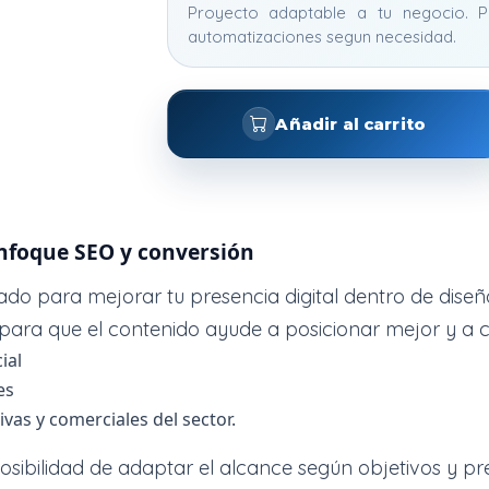
Proyecto adaptable a tu negocio. P
automatizaciones segun necesidad.
Añadir al carrito
enfoque SEO y conversión
do para mejorar tu presencia digital dentro de diseñ
 para que el contenido ayude a posicionar mejor y a c
ial
es
as y comerciales del sector.
posibilidad de adaptar el alcance según objetivos y pr