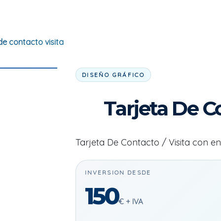
de contacto visita
DISEÑO GRÁFICO
Tarjeta De Co
Tarjeta De Contacto / Visita con e
INVERSION DESDE
150
€ + IVA