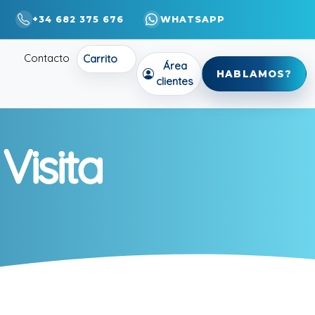
+34 682 375 676
WHATSAPP
Contacto
Carrito
Área
HABLAMOS?
clientes
Visita