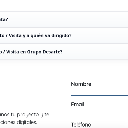
ita?
o / Visita y a quién va dirigido?
o / Visita en Grupo Desarte?
Nombre
Email
nos tu proyecto y te
iones digitales.
Teléfono