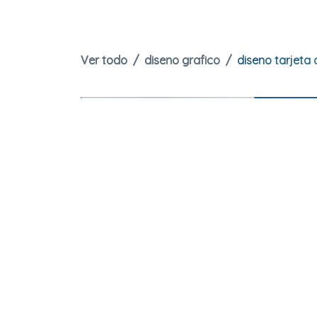
Ver todo
diseno grafico
diseno tarjeta 