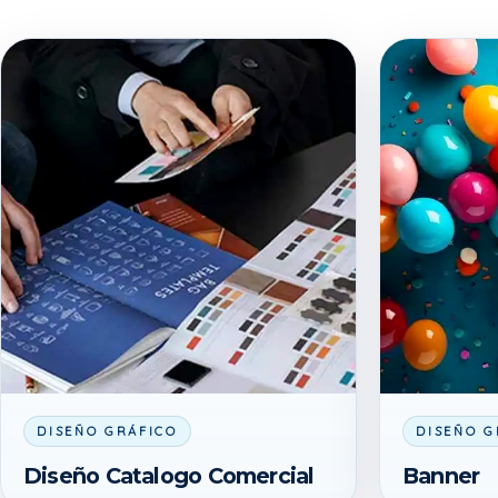
DISEÑO GRÁFICO
DISEÑO G
Diseño Catalogo Comercial
Banner